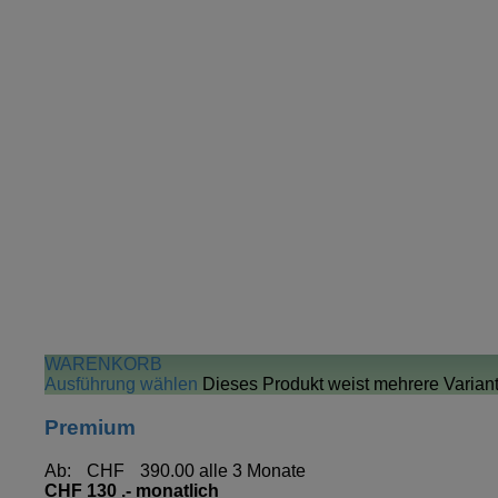
WARENKORB
Ausführung wählen
Dieses Produkt weist mehrere Varian
Premium
Ab:
CHF
390.00
alle 3 Monate
CHF 130 .- monatlich