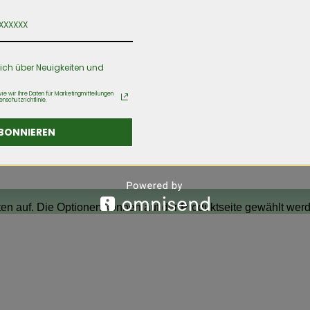
ich über Neuigkeiten und
ie wir Ihre Daten für Marketingmitteilungen
enschutzrichtlinie.
BONNIEREN
ten auf. Die Optionen können auf der Produktseite gewählt we