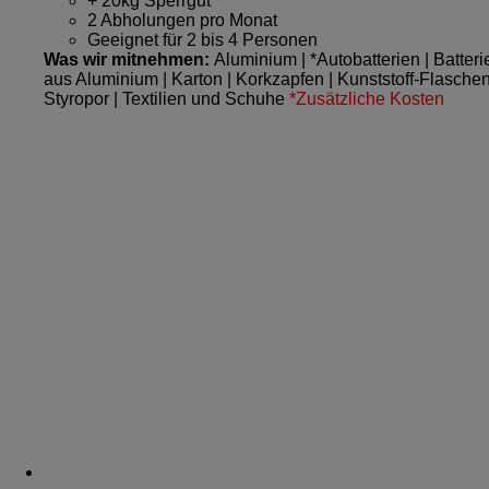
+ 20kg Sperrgut
2 Abholungen pro Monat
Geeignet für 2 bis 4 Personen
Was wir mitnehmen:
Aluminium | *Autobatterien | Batter
aus Aluminium | Karton | Korkzapfen | Kunststoff-Flaschen A
Styropor | Textilien und Schuhe
*Zusätzliche Kosten