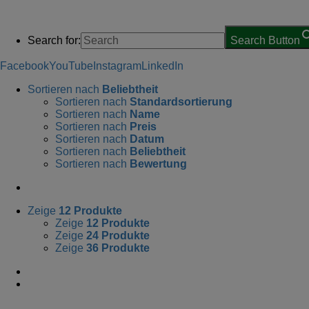
Search for:
Search Button
Facebook
YouTube
Instagram
LinkedIn
Sortieren nach
Beliebtheit
Sortieren nach
Standardsortierung
Sortieren nach
Name
Sortieren nach
Preis
Sortieren nach
Datum
Sortieren nach
Beliebtheit
Sortieren nach
Bewertung
Zeige
12 Produkte
Zeige
12 Produkte
Zeige
24 Produkte
Zeige
36 Produkte