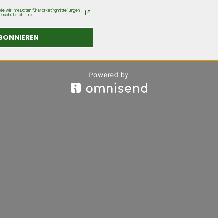
ie wir Ihre Daten für Marketingmitteilungen
enschutzrichtlinie.
BONNIEREN