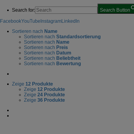
Search for:
Search Button
Facebook
YouTube
Instagram
LinkedIn
Sortieren nach
Name
Sortieren nach
Standardsortierung
Sortieren nach
Name
Sortieren nach
Preis
Sortieren nach
Datum
Sortieren nach
Beliebtheit
Sortieren nach
Bewertung
Zeige
12 Produkte
Zeige
12 Produkte
Zeige
24 Produkte
Zeige
36 Produkte