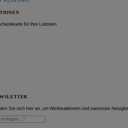
KONTAKT
TIONEN
chenkkarte für Ihre Liebsten
WSLETTER
den Sie sich hier an, um Werbeaktionen und saisonale Neuigke