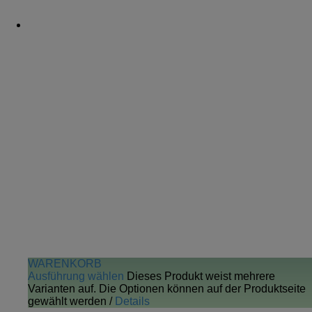
WARENKORB
Ausführung wählen
Dieses Produkt weist mehrere
Varianten auf. Die Optionen können auf der Produktseite
gewählt werden
/
Details