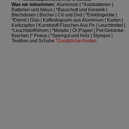
Was wir mitnehmen:
Aluminium | *Autobatterien |
Batterien und Akkus | *Bauschutt und Keramik |
Blechdosen | Bücher | Cd und Dvd | *Elektrogeräte |
*Eternit | Glas | Kaffeekapseln aus Aluminium | Karton |
Korkzapfen | Kunststoff-Flaschen Aus Pe | Leuchtmittel |
*Leuchtstoffröhren | *Metalle | Öl |Papier | Pet-Getränke­
flaschen |* Pneus | *Sperrgut und Holz | Styropor |
Textilien und Schuhe
*Zusätzliche Kosten