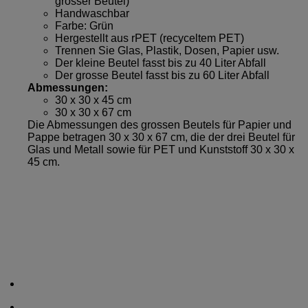
grosser Beutel)
Handwaschbar
Farbe: Grün
Hergestellt aus rPET (recyceltem PET)
Trennen Sie Glas, Plastik, Dosen, Papier usw.
Der kleine Beutel fasst bis zu 40 Liter Abfall
Der grosse Beutel fasst bis zu 60 Liter Abfall
Abmessungen:
30 x 30 x 45 cm
30 x 30 x 67 cm
Die Abmessungen des grossen Beutels für Papier und
Pappe betragen 30 x 30 x 67 cm, die der drei Beutel für
Glas und Metall sowie für PET und Kunststoff 30 x 30 x
45 cm.
Chamerstrasse 172, 6300 Zug
Fon: (+41) 41 521 04 74