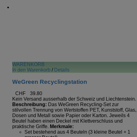
WARENKORB
In den Warenkorb
/
Details
WeGreen Recyclingstation
CHF
39.80
Kein Versand ausserhalb der Schweiz und Liechtenstein.
Beschreibung:
Das WeGreen Recycling-Set zur
stilvollen Trennung von Wertstoffen PET, Kunststoff, Glas,
Dosen und Metall sowie Papier oder Karton. Jeweils 4
Beutel haben einen Deckel mit Klettverschluss und
praktische Griffe.
Merkmale:
Set bestehend aus 4 Beuteln (3 kleine Beutel + 1