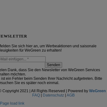
NEWSLETTER
elden Sie sich hier an, um Werbeaktionen und saisonale
euigkeiten für WeGreen zu erhalten!
Senden
elen Dank, dass Sie den Newsletter von WeGreen Services
halten möchten.
 ist ein Fehler beim Senden Ihrer Nachricht aufgetreten. Bitte
rsuchen Sie es später noch einmal.
© Copyright 2021 | All Rights Reserved | Powered by
WeGreen
FAQ
|
Datenschutz
|
AGB
Page load link