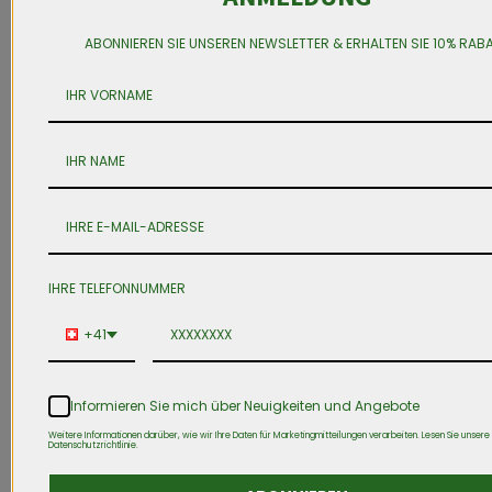
ABONNIEREN SIE UNSEREN NEWSLETTER & ERHALTEN SIE 10% RAB
IHRE TELEFONNUMMER
+41
Informieren Sie mich über Neuigkeiten und Angebote
Weitere Informationen darüber, wie wir Ihre Daten für Marketingmitteilungen verarbeiten. Lesen Sie unsere
Datenschutzrichtlinie.