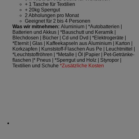
+ 1 Tasche für Textilien
+ 20kg Sperrgut
2 Abholungen pro Monat
Geeignet für 2 bis 4 Personen
Was wir mitnehmen:
Aluminium | *Autobatterien |
Batterien und Akkus | *Bauschutt und Keramik |
Blechdosen | Bücher | Cd und Dvd | *Elektrogeräte |
*Eternit | Glas | Kaffeekapseln aus Aluminium | Karton |
Korkzapfen | Kunststoff-Flaschen Aus Pe | Leuchtmittel |
*Leuchtstoffröhren | *Metalle | Öl |Papier | Pet-Getränke­
flaschen |* Pneus | *Sperrgut und Holz | Styropor |
Textilien und Schuhe
*Zusätzliche Kosten