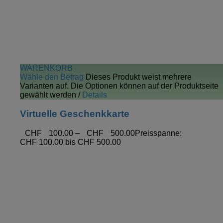
WARENKORB
Wähle den Betrag
Dieses Produkt weist mehrere
Varianten auf. Die Optionen können auf der Produktseite
gewählt werden
/
Details
Virtuelle Geschenkkarte
CHF
100.00
–
CHF
500.00
Preisspanne:
CHF 100.00 bis CHF 500.00