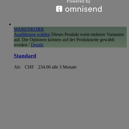
WARENKORB
Ausführung wählen
Dieses Produkt weist mehrere Varianten
auf. Die Optionen können auf der Produktseite gewählt
werden
/
Details
Standard
Ab:
CHF
234.00
alle 3 Monate