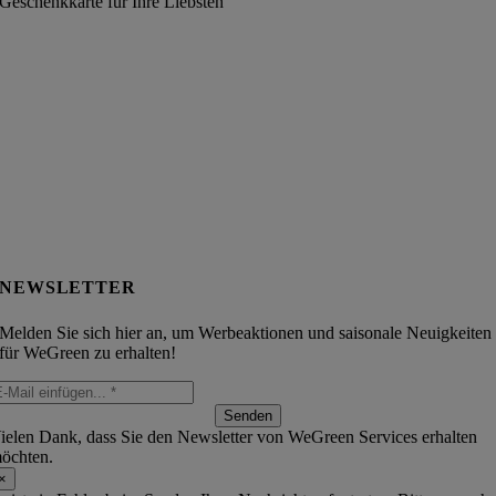
Geschenkkarte für Ihre Liebsten
NEWSLETTER
Melden Sie sich hier an, um Werbeaktionen und saisonale Neuigkeiten
für WeGreen zu erhalten!
Senden
ielen Dank, dass Sie den Newsletter von WeGreen Services erhalten
öchten.
×