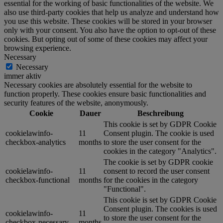
essential for the working of basic functionalities of the website. We
also use third-party cookies that help us analyze and understand how
you use this website. These cookies will be stored in your browser
only with your consent. You also have the option to opt-out of these
cookies. But opting out of some of these cookies may affect your
browsing experience.
Necessary
Necessary
immer aktiv
Necessary cookies are absolutely essential for the website to
function properly. These cookies ensure basic functionalities and
security features of the website, anonymously.
Cookie
Dauer
Beschreibung
This cookie is set by GDPR Cookie
cookielawinfo-
11
Consent plugin. The cookie is used
checkbox-analytics
months
to store the user consent for the
cookies in the category "Analytics".
The cookie is set by GDPR cookie
cookielawinfo-
11
consent to record the user consent
checkbox-functional
months
for the cookies in the category
"Functional".
This cookie is set by GDPR Cookie
Consent plugin. The cookies is used
cookielawinfo-
11
to store the user consent for the
checkbox-necessary
months