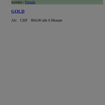
werden
/
Details
GOLD
Ab:
CHF
894.00
alle 6 Monate