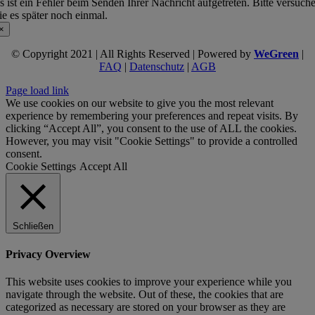
s ist ein Fehler beim Senden Ihrer Nachricht aufgetreten. Bitte versuch
ie es später noch einmal.
×
© Copyright 2021 | All Rights Reserved | Powered by
WeGreen
|
FAQ
|
Datenschutz
|
AGB
Page load link
We use cookies on our website to give you the most relevant
experience by remembering your preferences and repeat visits. By
clicking “Accept All”, you consent to the use of ALL the cookies.
However, you may visit "Cookie Settings" to provide a controlled
consent.
Cookie Settings
Accept All
Schließen
Privacy Overview
This website uses cookies to improve your experience while you
navigate through the website. Out of these, the cookies that are
categorized as necessary are stored on your browser as they are