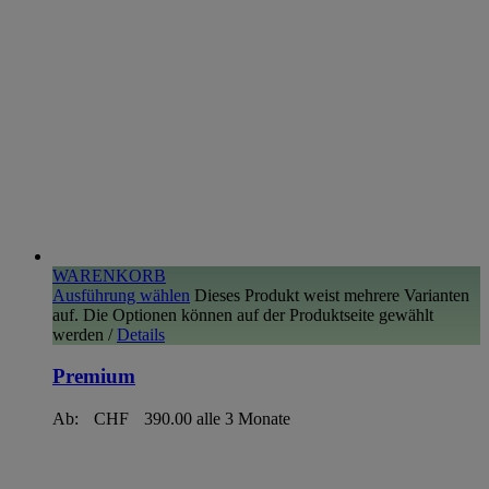
WARENKORB
Ausführung wählen
Dieses Produkt weist mehrere Varianten
auf. Die Optionen können auf der Produktseite gewählt
werden
/
Details
Premium
Ab:
CHF
390.00
alle 3 Monate