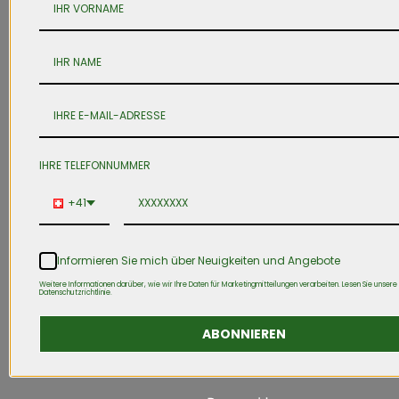
IHRE TELEFONNUMMER
+41
Informieren Sie mich über Neuigkeiten und Angebote
Weitere Informationen darüber, wie wir Ihre Daten für Marketingmitteilungen verarbeiten. Lesen Sie unsere
Datenschutzrichtlinie.
ABONNIEREN