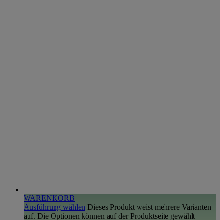
WARENKORB
Ausführung wählen
Dieses Produkt weist mehrere Varianten
auf. Die Optionen können auf der Produktseite gewählt