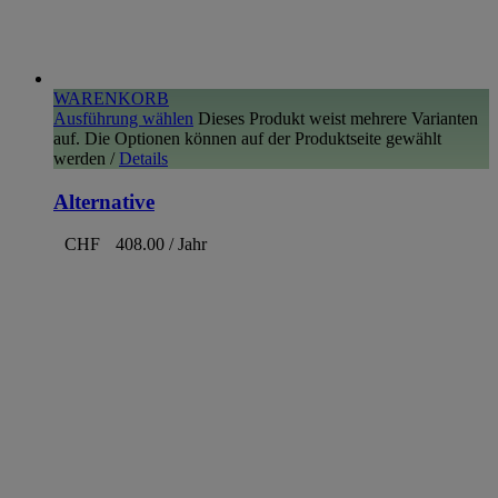
WARENKORB
Ausführung wählen
Dieses Produkt weist mehrere Varianten
auf. Die Optionen können auf der Produktseite gewählt
werden
/
Details
Alternative
CHF
408.00
/ Jahr