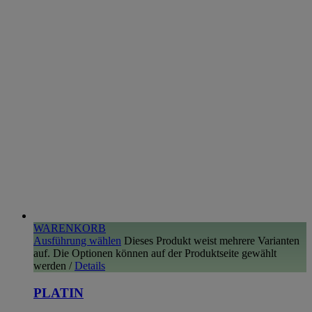
WARENKORB
Ausführung wählen
Dieses Produkt weist mehrere Varianten
auf. Die Optionen können auf der Produktseite gewählt
werden
/
Details
PLATIN